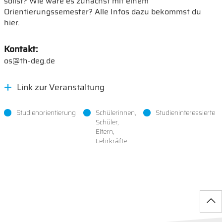
sollst? Wie wäre es zunächst mit einem
Orientierungssemester? Alle Infos dazu bekommst du
hier.
Kontakt:
os@th-deg.de
Link zur Veranstaltung
Studienorientierung
Schülerinnen,
Studieninteressierte
Schüler,
Eltern,
Lehrkräfte