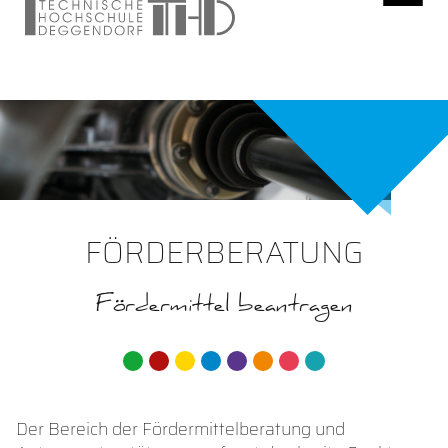
FÖRDERBERATUNG
Fördermittel beantragen
Der Bereich der Fördermittelberatung und