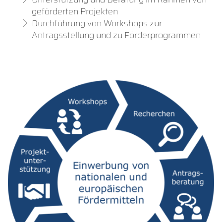
geförderten Projekten
Durchführung von Workshops zur
Antragsstellung und zu Förderprogrammen