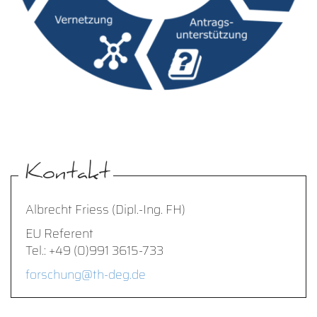
Kontakt
Albrecht Friess (Dipl.-Ing. FH)
EU Referent
Tel.: +49 (0)991 3615-733
forschung@th-deg.de