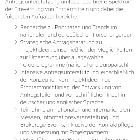
Antragsunterstützung umfasst das breite Spektrum
der Einwerbung von Fördermitteln und dabei die
folgenden Aufgabenbereiche:
Recherche zu Prioritäten und Trends im
nationalen und europäischen Forschungsraum
Strategische Antragsberatung zu
Projektideen, einschließlich der Möglichkeiten
zur Umsetzung über ausgewählte
Förderprogramme (national und europäisch)
Intensive Antragsunterstützung, einschließlich
der Konzeption von Projektideen nach
Programmrichtlinien, der Entwicklung von
Antragsteilen und von schriftlichen Input in
deutscher und englischer Sprache
Teilnahme an nationalen und internationalen
Messen, Informationsveranstaltung und
Brokerage Events, inklusive der Kontaktpflege
und Vernetzung mit Projektpartnern
Unterstützung und Beratung im Rahmen von