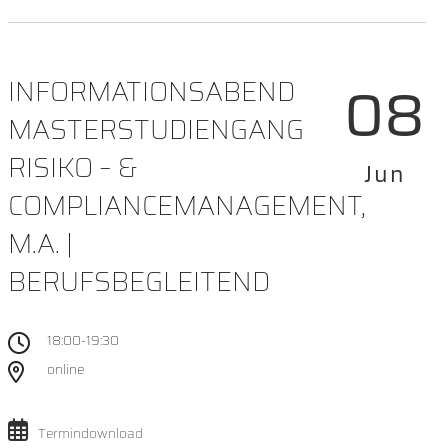
08
INFORMATIONSABEND
MASTERSTUDIENGANG
RISIKO – &
Jun
COMPLIANCEMANAGEMENT,
M.A. |
BERUFSBEGLEITEND
18:00-19:30
online
Termindownload