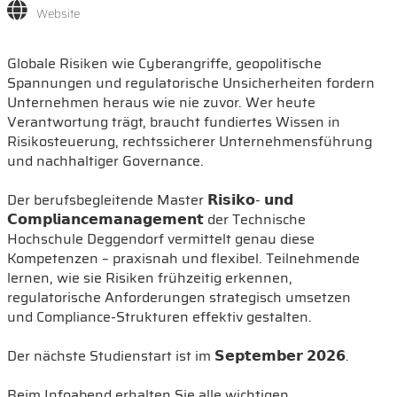
Website
Globale Risiken wie Cyberangriffe, geopolitische
Spannungen und regulatorische Unsicherheiten fordern
Unternehmen heraus wie nie zuvor. Wer heute
Verantwortung trägt, braucht fundiertes Wissen in
Risikosteuerung, rechtssicherer Unternehmensführung
und nachhaltiger Governance.
Der berufsbegleitende Master 𝗥𝗶𝘀𝗶𝗸𝗼- 𝘂𝗻𝗱
𝗖𝗼𝗺𝗽𝗹𝗶𝗮𝗻𝗰𝗲𝗺𝗮𝗻𝗮𝗴𝗲𝗺𝗲𝗻𝘁 der Technische
Hochschule Deggendorf vermittelt genau diese
Kompetenzen – praxisnah und flexibel. Teilnehmende
lernen, wie sie Risiken frühzeitig erkennen,
regulatorische Anforderungen strategisch umsetzen
und Compliance-Strukturen effektiv gestalten.
Der nächste Studienstart ist im 𝗦𝗲𝗽𝘁𝗲𝗺𝗯𝗲𝗿 𝟮𝟬𝟮𝟲.
Beim Infoabend erhalten Sie alle wichtigen