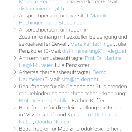
Mareike Hechinger
, Julia Penzkofer (E-Mail:
diskriminierung@th-deg.de
)
Ansprechperson für Diversität:
Mareike
Hechinger
,
Tanja Staudinger
Ansprechperson für Fragen im
Zusammenhang mit sexueller Belästigung und
sexualisierter Gewalt:
Mareike Hechinger
, Julia
Penzkofer (E-Mail:
diskriminierung@th-deg.de
)
Antisemitismusbeauftragte:
Prof. Dr. Martina
Heigl-Murauer
, Julia Penzkofer
Arbeitssicherheitsbeauftragter:
Bernd
Neumeier
(E-Mail:
sifa@th-deg.de
)
Beauftragter für die Belange der Studierenden
mit Behinderung oder chronischer Erkrankung:
Prof. Dr. Fanny Kählke
, Kathrin Kuffer
Beauftragte für die Gleichstellung von Frauen
in Wissenschaft und Kunst:
Prof. Dr. Claudia
Nuber
,
Claudia Nikitsin
Beauftragter für Medizinproduktesicherheit: