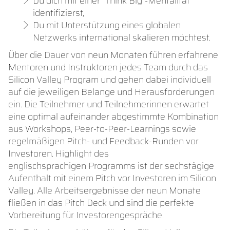
Du dich mit einer "Think Big"-Mentalität
identifizierst,
Du mit Unterstützung eines globalen
Netzwerks international skalieren möchtest.
Über die Dauer von neun Monaten führen erfahrene
Mentoren und Instruktoren jedes Team durch das
Silicon Valley Program und gehen dabei individuell
auf die jeweiligen Belange und Herausforderungen
ein. Die Teilnehmer und Teilnehmerinnen erwartet
eine optimal aufeinander abgestimmte Kombination
aus Workshops, Peer-to-Peer-Learnings sowie
regelmäßigen Pitch- und Feedback-Runden vor
Investoren. Highlight des
englischsprachigen Programms ist der sechstägige
Aufenthalt mit einem Pitch vor Investoren im Silicon
Valley. Alle Arbeitsergebnisse der neun Monate
fließen in das Pitch Deck und sind die perfekte
Vorbereitung für Investorengespräche.