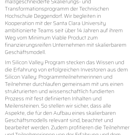
maßgeschneiderte Skalierungs- und
Transformationsprogramm der Technischen
Hochschule Deggendorf. Wir begleiten in
Kooperation mit der Santa Clara University
ambitionierte Teams seit über 14 Jahren auf ihrem
Weg vom Minimum Viable Product zum
finanzierungsreifen Unternehmen mit skalierbarem
Geschäftsmodell.
Im Silicon Valley Program stecken das Wissen und
die Erfahrung von erfolgreichen Investoren aus dem
Silicon Valley: Programmteilnehmerinnen und
Teilnehmer durchlaufen gemeinsam mit uns einen
strukturierten und wissenschaftlich fundierten
Prozess mit fest definierten Inhalten und
Meilensteinen. So stellen wir sicher, dass alle
Aspekte, die für den Aufbau eines skalierbaren
Geschäftsmodells relevant sind, beachtet und
bearbeitet werden. Zudem profitieren die Teilnehmer
und Teilnehmerinnen von der Erfahrung und dem