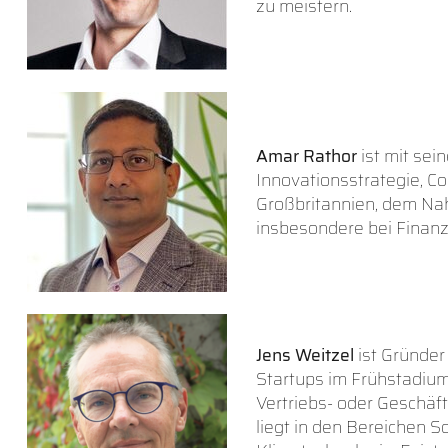
zu meistern.
Amar Rathor
ist mit sei
Innovationsstrategie, Co
Großbritannien, dem Na
insbesondere bei Finanz-
Jens Weitzel
ist Gründe
Startups im Frühstadium 
Vertriebs- oder Geschäf
liegt in den Bereichen S