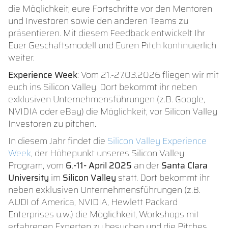
die Möglichkeit, eure Fortschritte vor den Mentoren
und Investoren sowie den anderen Teams zu
präsentieren. Mit diesem Feedback entwickelt Ihr
Euer Geschäftsmodell und Euren Pitch kontinuierlich
weiter.
Experience Week
: Vom 21.-27.03.2026 fliegen wir mit
euch ins Silicon Valley. Dort bekommt ihr neben
exklusiven Unternehmensführungen (z.B. Google,
NVIDIA oder eBay) die Möglichkeit, vor Silicon Valley
Investoren zu pitchen.
In diesem Jahr findet die
Silicon Valley Experience
Week
, der Höhepunkt unseres Silicon Valley
Program, vom
6.-11- April 2025
an der
Santa Clara
University
im
Silicon Valley
statt. Dort bekommt ihr
neben exklusiven Unternehmensführungen (z.B.
AUDI of America, NVIDIA, Hewlett Packard
Enterprises u.w.) die Möglichkeit, Workshops mit
erfahrenen Experten zu besuchen und die Pitches