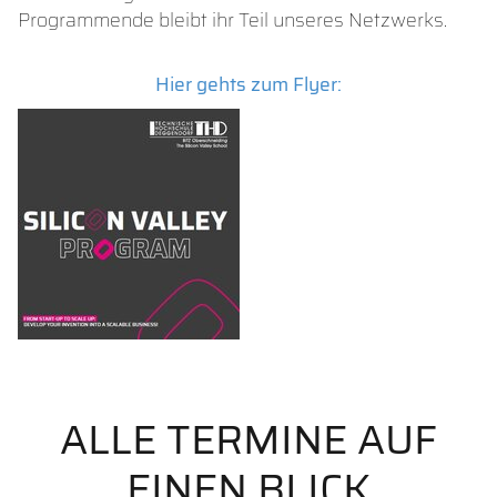
Programmende bleibt ihr Teil unseres Netzwerks.
Hier gehts zum Flyer:
ALLE TERMINE AUF
EINEN BLICK