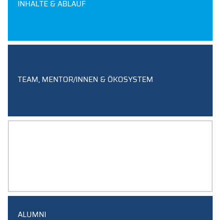
INHALTE & ABLAUF
TEAM, MENTOR/INNEN & ÖKOSYSTEM
EINDRÜCKE
ALUMNI