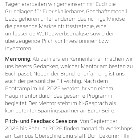
Tagen erarbeiten wir gemeinsam mit Euch die
Grundlagen für Euer skalierbares Geschäftsmodell.
Dazu gehören unter anderem das richtige Mindset,
die passende Markteintrittsstrategie, eine
umfassende Wettbewerbsanalyse sowie der
überzeugende Pitch vor Investorinnen bzw.
Investoren.
Mentoring
: Ab dem ersten Kennenlernen machen wir
uns bereits Gedanken, welcher Mentor am besten zu
Euch passt. Neben der Branchenerfahrung ist uns
auch der persönliche Fit wichtig. Nach dem
Bootcamp im Juli 2025 werdet ihr von einem
Hauptmentor durch das gesamte Programm
begleitet. Der Mentor steht im 1:1-Gespräch als
kompetenter Sparringspartner an Eurer Seite.
Pitch- und Feedback Sessions
: Von September
2025 bis Februar 2026 finden monatlich Workshops
am Campus Oberschneiding statt. Dort bekommt Ihr