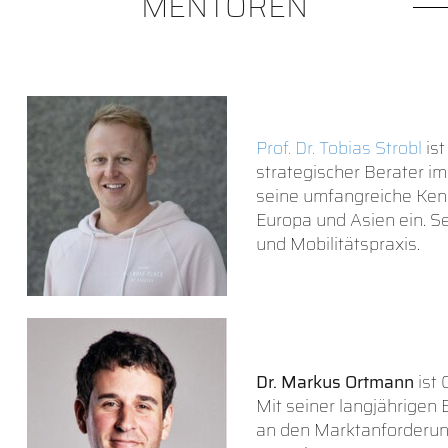
MENTOREN
Prof. Dr. Tobias Strobl
ist
strategischer Berater im
seine umfangreiche Ken
Europa und Asien ein. Se
und Mobilitätspraxis.
Dr. Markus Ortmann
ist 
Mit seiner langjährigen 
an den Marktanforderung