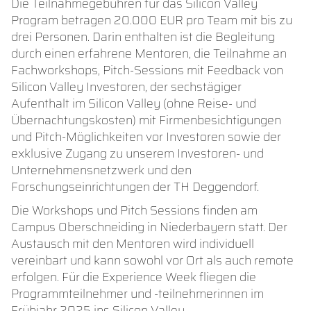
Die Teilnahmegebühren für das Silicon Valley
Program betragen 20.000 EUR pro Team mit bis zu
drei Personen. Darin enthalten ist die Begleitung
durch einen erfahrene Mentoren, die Teilnahme an
Fachworkshops, Pitch-Sessions mit Feedback von
Silicon Valley Investoren, der sechstägiger
Aufenthalt im Silicon Valley (ohne Reise- und
Übernachtungskosten) mit Firmenbesichtigungen
und Pitch-Möglichkeiten vor Investoren sowie der
exklusive Zugang zu unserem Investoren- und
Unternehmensnetzwerk und den
Forschungseinrichtungen der TH Deggendorf.
Die Workshops und Pitch Sessions finden am
Campus Oberschneiding in Niederbayern statt. Der
Austausch mit den Mentoren wird individuell
vereinbart und kann sowohl vor Ort als auch remote
erfolgen. Für die Experience Week fliegen die
Programmteilnehmer und -teilnehmerinnen im
Frühjahr 2025 ins Silicon Valley.