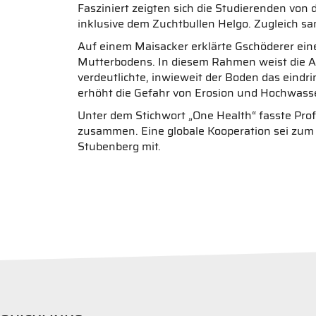
Fasziniert zeigten sich die Studierenden von
inklusive dem Zuchtbullen Helgo. Zugleich sa
Auf einem Maisacker erklärte Gschöderer eine
Mutterbodens. In diesem Rahmen weist die A
verdeutlichte, inwieweit der Boden das eindr
erhöht die Gefahr von Erosion und Hochwasse
Unter dem Stichwort „One Health“ fasste Prof
zusammen. Eine globale Kooperation sei zum W
Stubenberg mit.