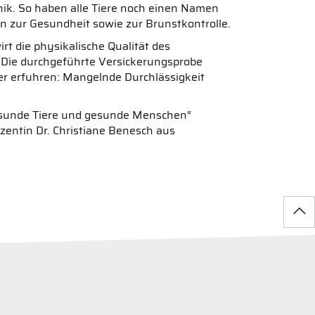
nik. So haben alle Tiere noch einen Namen
n zur Gesundheit sowie zur Brunstkontrolle.
t die physikalische Qualität des
 Die durchgeführte Versickerungsprobe
mer erfuhren: Mangelnde Durchlässigkeit
 gesunde Tiere und gesunde Menschen“
zentin Dr. Christiane Benesch aus