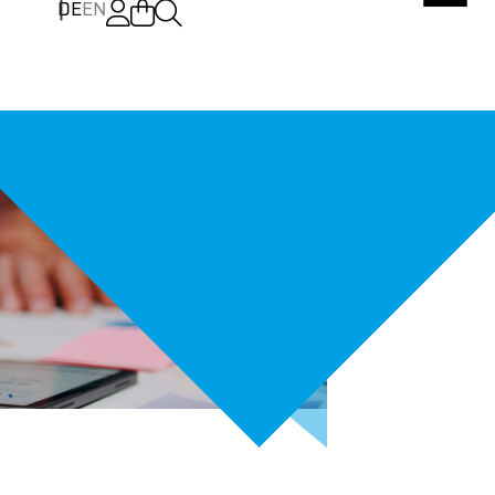
DE
EN