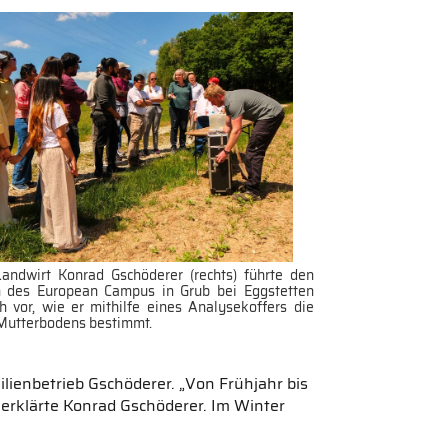
Landwirt Konrad Gschöderer (rechts) führte den
n des European Campus in Grub bei Eggstetten
 vor, wie er mithilfe eines Analysekoffers die
 Mutterbodens bestimmt.
ienbetrieb Gschöderer. „Von Frühjahr bis
erklärte Konrad Gschöderer. Im Winter