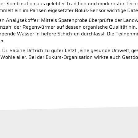
 der Kombination aus gelebter Tradition und modernster Tech
mmelt ein im Pansen eigesetzter Bolus-Sensor wichtige Date
n Analysekoffer: Mittels Spatenprobe überprüfte der Landwir
nzahl der Regenwürmer auf dessen organische Qualität hin.
ingende Wasser in tiefere Schichten durchlässt. Die Teilneh
r.
. Dr. Sabine Dittrich zu guter Letzt „eine gesunde Umwelt,
ohle aller. Bei der Exkurs-Organisation wirkte auch Gastdo