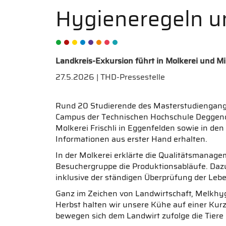
Hygieneregeln u
Landkreis-Exkursion führt in Molkerei und Mi
27.5.2026 | THD-Pressestelle
Rund 20 Studierende des Masterstudiengangs
Campus der Technischen Hochschule Deggendo
Molkerei Frischli in Eggenfelden sowie in de
Informationen aus erster Hand erhalten.
In der Molkerei erklärte die Qualitätsmanage
Besuchergruppe die Produktionsabläufe. Daz
inklusive der ständigen Überprüfung der Lebe
Ganz im Zeichen von Landwirtschaft, Melkhyg
Herbst halten wir unsere Kühe auf einer Kur
bewegen sich dem Landwirt zufolge die Tiere