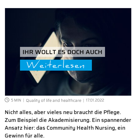
IHR WOLLT ES DOCH AUCH
Weiterlesen
5 MIN
Quality of life and healthcare
17.01.2022
Nicht alles, aber vieles neu braucht die Pflege.
Zum Beispiel die Akademisierung. Ein spannender
Ansatz hier: das Community Health Nursing, ein
Gewinn für alle.