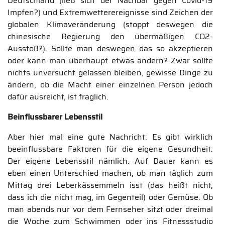
Deutschland (ließ sich der Nachbar gegen Covid-19
Impfen?) und Extremwetterereignisse sind Zeichen der
globalen Klimaveränderung (stoppt deswegen die
chinesische Regierung den übermäßigen CO2-
Ausstoß?). Sollte man deswegen das so akzeptieren
oder kann man überhaupt etwas ändern? Zwar sollte
nichts unversucht gelassen bleiben, gewisse Dinge zu
ändern, ob die Macht einer einzelnen Person jedoch
dafür ausreicht, ist fraglich.
Beinflussbarer Lebensstil
Aber hier mal eine gute Nachricht: Es gibt wirklich
beeinflussbare Faktoren für die eigene Gesundheit:
Der eigene Lebensstil nämlich. Auf Dauer kann es
eben einen Unterschied machen, ob man täglich zum
Mittag drei Leberkässemmeln isst (das heißt nicht,
dass ich die nicht mag, im Gegenteil) oder Gemüse. Ob
man abends nur vor dem Fernseher sitzt oder dreimal
die Woche zum Schwimmen oder ins Fitnessstudio