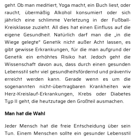
geht. Ob man meditiert, Yoga macht, ein Buch liest, oder
raucht, übermäßig Alkohol konsumiert oder sich
jährlich eine schlimme Verletzung in der Fußball-
Kreisklasse zuzieht. All dies hat einen Einfluss auf die
eigene Gesundheit. Natürlich darf man die „in die
Wiege gelegte“ Genetik nicht außer Acht lassen, es
gibt gewisse Erkrankungen, für die man aufgrund der
Genetik ein erhöhtes Risiko hat. Jedoch geht die
Wissenschaft davon aus, dass durch einen gesunden
Lebensstil sehr viel gesundheitsfördernd und präventiv
erreicht werden kann. Gerade wenn es um die
sogenannten nicht-übertragbaren Krankheiten wie
Herz-Kreislauf-Erkrankungen, Krebs oder Diabetes
Typ II geht, die heutzutage den Großteil ausmachen.
Man hat die Wahl
Jeder Mensch hat die freie Entscheidung über sein
Tun. Einem Menschen sollte ein gesunder Lebensstil