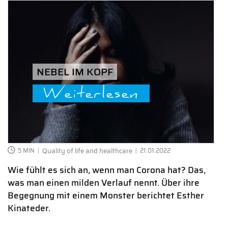
NEBEL IM KOPF
Weiterlesen
5 MIN
Quality of life and healthcare
21.01.2022
Wie fühlt es sich an, wenn man Corona hat? Das,
was man einen milden Verlauf nennt. Über ihre
Begegnung mit einem Monster berichtet Esther
Kinateder.