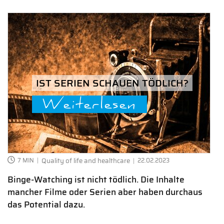
IST SERIEN SCHAUEN TÖDLICH?
Weiterlesen
7 MIN
Quality of life and healthcare
22.02.2023
Binge-Watching ist nicht tödlich. Die Inhalte
mancher Filme oder Serien aber haben durchaus
das Potential dazu.