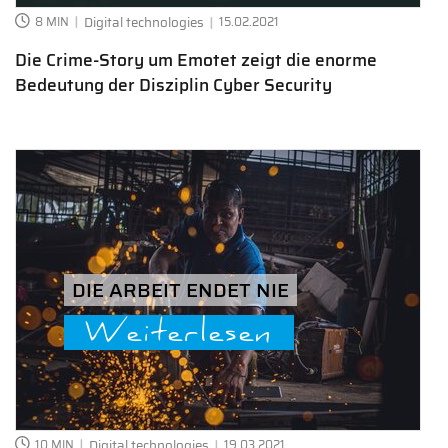
8 MIN
Digital technologies
15.02.2021
Die Crime-Story um Emotet zeigt die enorme
Bedeutung der Disziplin Cyber Security
DIE ARBEIT ENDET NIE
Weiterlesen
10 MIN
Digital technologies
19.03.2021