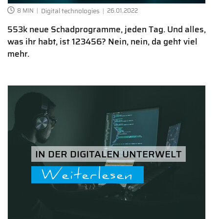
8 MIN
Digital technologies
26.01.2022
553k neue Schadprogramme, jeden Tag. Und alles,
was ihr habt, ist 123456? Nein, nein, da geht viel
mehr.
IN DER DIGITALEN UNTERWELT
Weiterlesen