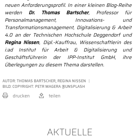
neuen Anforderungsprofil. In einer kleinen Blog-Reihe
werden
Dr. Thomas Bartscher
, Professor für
Personalmanagement, Innovations- und
Transformationsmanagement, Digitalisierung & Arbeit
4.0 an der Technischen Hochschule Deggendorf und
Regina Nissen
, Dipl.-Kauffrau, Wissenschaftlerin des
i:ad Institut für Arbeit & Digitalisierung und
Geschäftsführerin der IPP-Institut GmbH, ihre
Überlegungen zu diesem Thema darstellen.
AUTOR:
THOMAS BARTSCHER, REGINA NISSEN
BILD: COPYRIGHT: PETR MAGERA @UNSPLASH
drucken
teilen
BEITRAG TEILEN
AKTUELLE