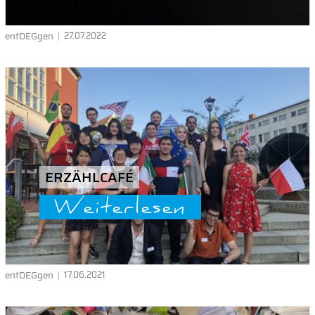
entDEGgen
27.07.2022
ERZÄHLCAFÉ
Weiterlesen
entDEGgen
17.06.2021